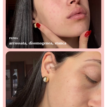
PRIMA
arrossata, disomogenea, stanca
Altro