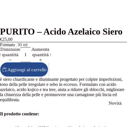
PURITO – Acido Azelaico Siero
€25,00
Formato
30 ml
Diminuisci
Aumenta
quantità
quantità
Aggiungi al carrello
è siero chiarificante e illuminante progettato per colpire imperfezioni,
tono della pelle irregolare e sebo in eccesso. Formulato con acido
azelaico, acido kojico e tea tree, aiuta a ridurre gli sblocchi, migliorare
la chiarezza della pelle e promuovere una carnagione più liscia ed
equilibrata.
Novità
Il prodotto contiene: