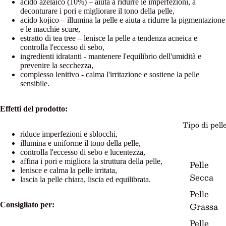
acido azelaico (10%) – aiuta a ridurre le imperfezioni, a
deconturare i pori e migliorare il tono della pelle,
acido kojico – illumina la pelle e aiuta a ridurre la pigmentazione
e le macchie scure,
estratto di tea tree – lenisce la pelle a tendenza acneica e
controlla l'eccesso di sebo,
ingredienti idratanti - mantenere l'equilibrio dell'umidità e
prevenire la secchezza,
complesso lenitivo - calma l'irritazione e sostiene la pelle
sensibile.
Effetti del prodotto:
Tipo di pell
riduce imperfezioni e sblocchi,
illumina e uniforme il tono della pelle,
controlla l'eccesso di sebo e lucentezza,
affina i pori e migliora la struttura della pelle,
Pelle
lenisce e calma la pelle irritata,
Secca
lascia la pelle chiara, liscia ed equilibrata.
Pelle
Grassa
Consigliato per:
Pelle