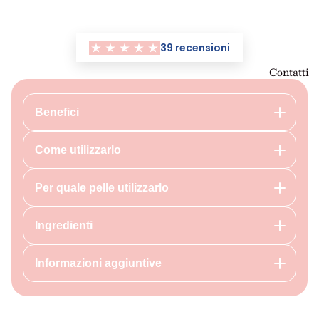
39 recensioni
Contatti
Benefici
Come utilizzarlo
Per quale pelle utilizzarlo
Ingredienti
Informazioni aggiuntive