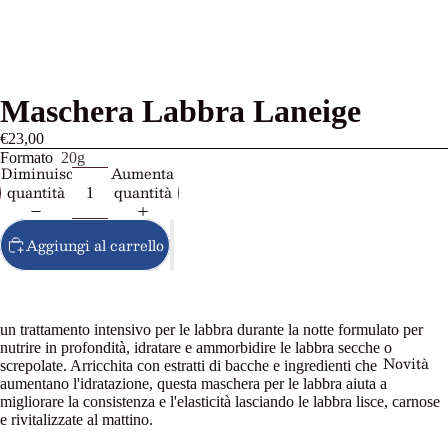
Maschera Labbra Laneige
€23,00
Formato
20g
Diminuisci
Aumenta
quantità
quantità
Aggiungi al carrello
un trattamento intensivo per le labbra durante la notte formulato per
nutrire in profondità, idratare e ammorbidire le labbra secche o
Novità
screpolate. Arricchita con estratti di bacche e ingredienti che
aumentano l'idratazione, questa maschera per le labbra aiuta a
migliorare la consistenza e l'elasticità lasciando le labbra lisce, carnose
e rivitalizzate al mattino.