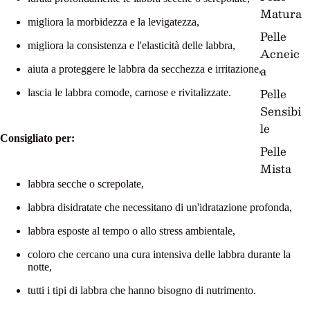
Matura
migliora la morbidezza e la levigatezza,
Pelle
migliora la consistenza e l'elasticità delle labbra,
Acneic
a
aiuta a proteggere le labbra da secchezza e irritazione,
Pelle
lascia le labbra comode, carnose e rivitalizzate.
Sensibi
le
Consigliato per:
Pelle
Mista
labbra secche o screpolate,
labbra disidratate che necessitano di un'idratazione profonda,
labbra esposte al tempo o allo stress ambientale,
coloro che cercano una cura intensiva delle labbra durante la
notte,
tutti i tipi di labbra che hanno bisogno di nutrimento.