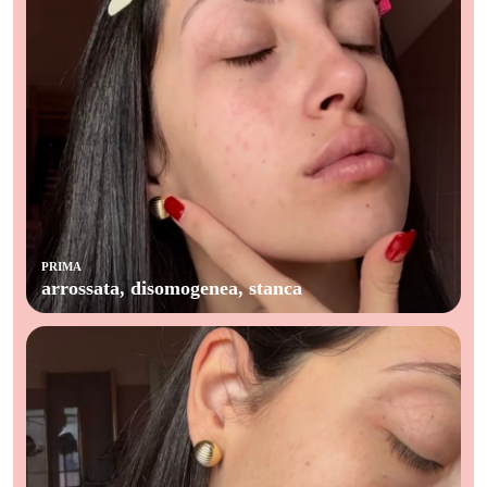
PRIMA
arrossata, disomogenea, stanca