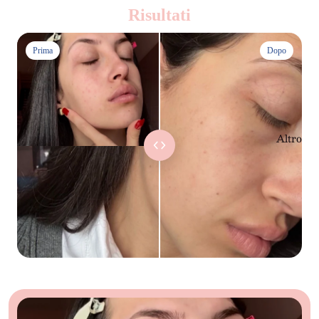
Risultati
Prima
Dopo
Altro