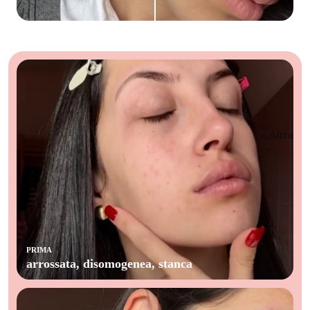
Altro
PRIMA
arrossata, disomogenea, stanca