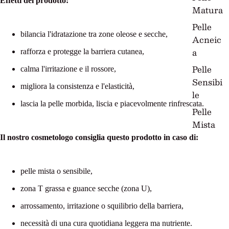
Effetti del prodotto:
Matura
Pelle
bilancia l'idratazione tra zone oleose e secche,
Acneic
a
rafforza e protegge la barriera cutanea,
Pelle
calma l'irritazione e il rossore,
Sensibi
migliora la consistenza e l'elasticità,
le
lascia la pelle morbida, liscia e piacevolmente rinfrescata.
Pelle
Mista
Il nostro cosmetologo consiglia questo prodotto in caso di:
pelle mista o sensibile,
zona T grassa e guance secche (zona U),
arrossamento, irritazione o squilibrio della barriera,
necessità di una cura quotidiana leggera ma nutriente.