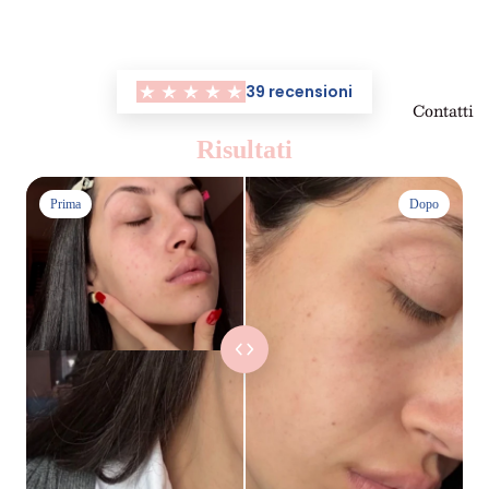
39 recensioni
Contatti
Risultati
Prima
Dopo